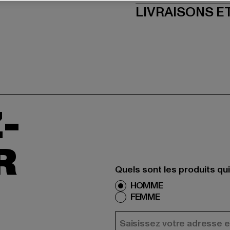
LIVRAISONS E
-
R
Quels sont les produits qu
HOMME
FEMME
COURRIEL