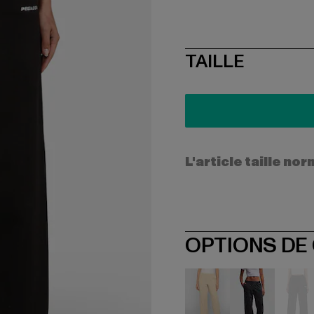
SIZE
TAILLE
L'article taille n
OPTIONS DE