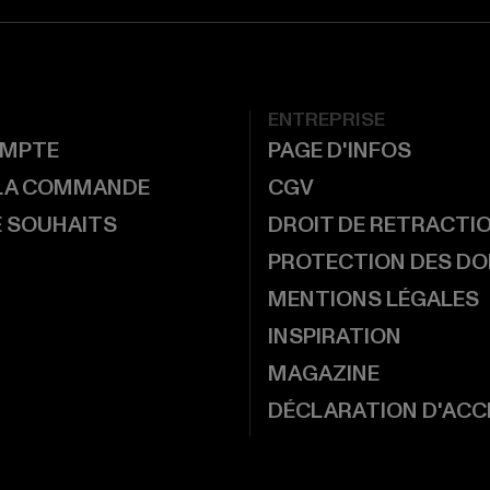
ENTREPRISE
MPTE
PAGE D'INFOS
 LA COMMANDE
CGV
E SOUHAITS
DROIT DE RETRACTI
PROTECTION DES D
MENTIONS LÉGALES
INSPIRATION
MAGAZINE
DÉCLARATION D'ACCE