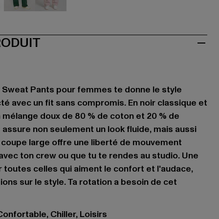
hwarz
grün
rosa
RODUIT
 Sweat Pants pour femmes te donne le style
é avec un fit sans compromis. En noir classique et
un mélange doux de 80 % de coton et 20 % de
e assure non seulement un look fluide, mais aussi
a coupe large offre une liberté de mouvement
 avec ton crew ou que tu te rendes au studio. Une
r toutes celles qui aiment le confort et l'audace,
ons sur le style. Ta rotation a besoin de cet
onfortable, Chiller, Loisirs