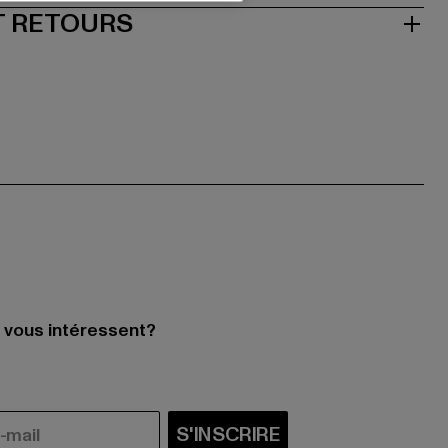
T RETOURS
i vous intéressent?
S'INSCRIRE