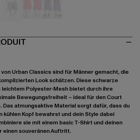
ün
grau
rot
violet
RODUIT
 von Urban Classics sind für Männer gemacht, die
komplizierten Look schätzen. Diese schwarze
 leichtem Polyester-Mesh bietet durch ihre
imale Bewegungsfreiheit – ideal für den Court
 Das atmungsaktive Material sorgt dafür, dass du
en kühlen Kopf bewahrst und dein Style dabei
mbiniere sie mit einem basic T-Shirt und deinen
r einen souveränen Auftritt.