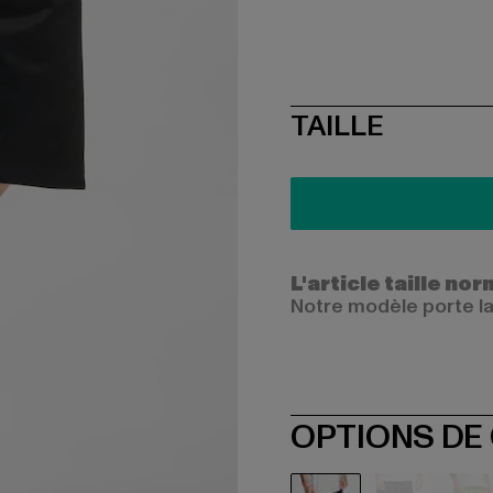
SIZE
TAILLE
L'article taille n
Notre modèle porte la
OPTIONS DE