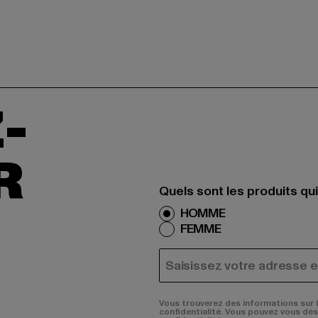
-
R
Quels sont les produits qu
HOMME
FEMME
COURRIEL
Vous trouverez des informations sur 
confidentialité. Vous pouvez vous dé