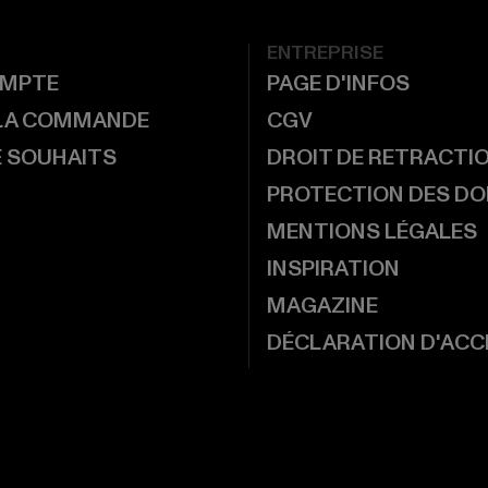
ENTREPRISE
MPTE
PAGE D'INFOS
 LA COMMANDE
CGV
E SOUHAITS
DROIT DE RETRACTI
PROTECTION DES D
MENTIONS LÉGALES
INSPIRATION
MAGAZINE
DÉCLARATION D'ACCE