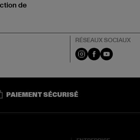
uction de
Visit our Instagram pa
Visit our Facebo
Visit our Y
PAIEMENT SÉCURISÉ