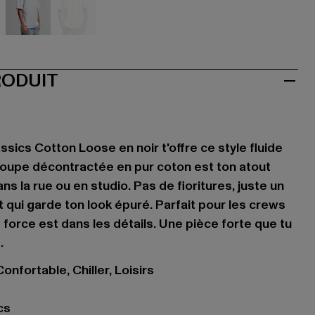
let
weiß
weiß
RODUIT
ssics Cotton Loose en noir t'offre ce style fluide
 coupe décontractée en pur coton est ton atout
ns la rue ou en studio. Pas de fioritures, juste un
t qui garde ton look épuré. Parfait pour les crews
e force est dans les détails. Une pièce forte que tu
.
onfortable, Chiller, Loisirs
cs