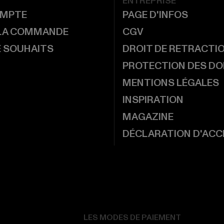
ENTREPRISE
MPTE
PAGE D'INFOS
 LA COMMANDE
CGV
E SOUHAITS
DROIT DE RETRACTI
PROTECTION DES D
MENTIONS LÉGALES
INSPIRATION
MAGAZINE
DÉCLARATION D'ACCE
LES MODES DE PAIEMENT