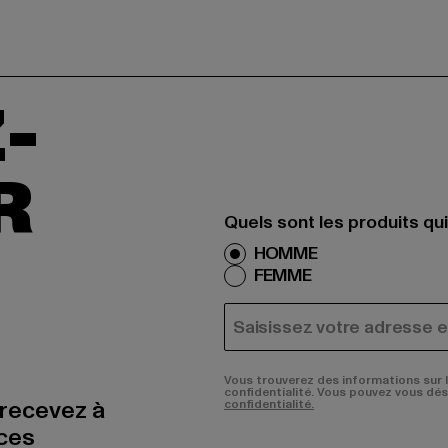
-
R
Quels sont les produits qu
HOMME
FEMME
COURRIEL
Vous trouverez des informations sur 
confidentialité. Vous pouvez vous dé
 recevez à
confidentialité.
nces