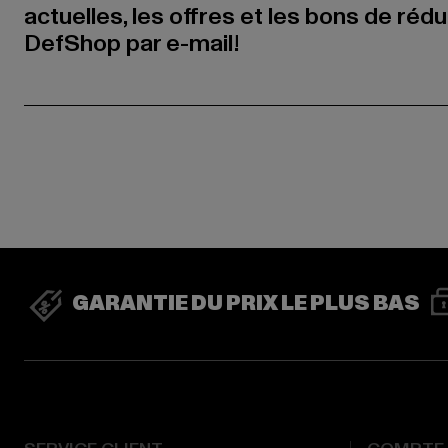
actuelles, les offres et les bons de réd
DefShop par e-mail!
GARANTIE DU PRIX LE PLUS BAS