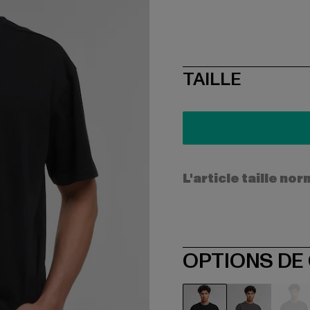
SIZE
TAILLE
L'article taille n
OPTIONS DE