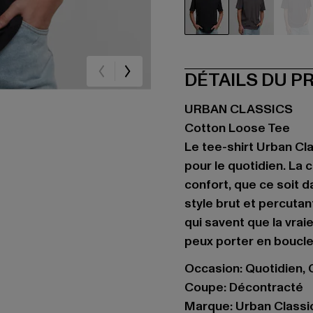
schwarz
grau
vio
DÉTAILS DU P
URBAN CLASSICS
Cotton Loose Tee
Le tee-shirt Urban Cla
pour le quotidien. La
confort, que ce soit da
style brut et percutan
qui savent que la vrai
peux porter en boucle
Occasion: Quotidien, C
Coupe: Décontracté
Marque: Urban Classi