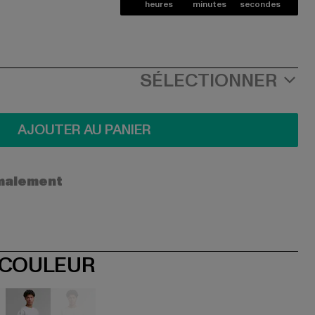
heures
minutes
secondes
SÉLECTIONNER
AJOUTER AU PANIER
ormalement
 COULEUR