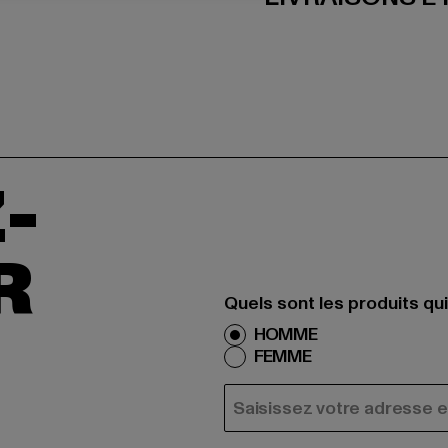
-
R
Quels sont les produits qu
HOMME
FEMME
COURRIEL