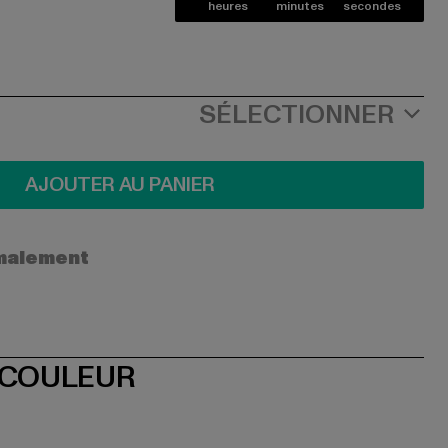
heures
minutes
secondes
SÉLECTIONNER
AJOUTER AU PANIER
ormalement
 COULEUR