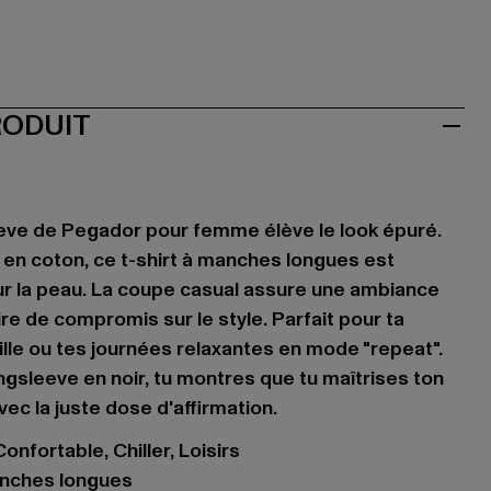
RODUIT
eve de Pegador pour femme élève le look épuré.
en coton, ce t-shirt à manches longues est
r la peau. La coupe casual assure une ambiance
re de compromis sur le style. Parfait pour ta
ille ou tes journées relaxantes en mode "repeat".
ngsleeve en noir, tu montres que tu maîtrises ton
vec la juste dose d'affirmation.
onfortable, Chiller, Loisirs
nches longues