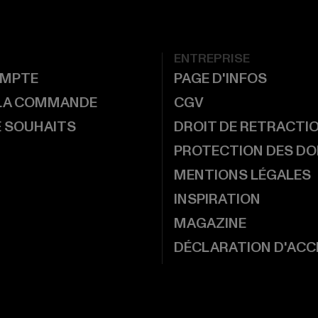
ENTREPRISE
MPTE
PAGE D'INFOS
 LA COMMANDE
CGV
E SOUHAITS
DROIT DE RETRACTI
PROTECTION DES D
MENTIONS LÉGALES
INSPIRATION
MAGAZINE
DÉCLARATION D'ACCE