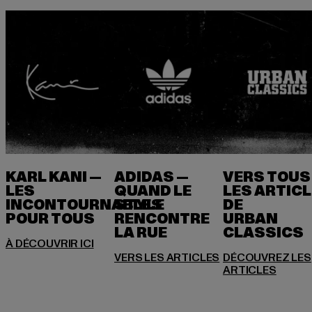
KARL KANI —
ADIDAS —
VERS TOUS
LES
QUAND LE
LES ARTIC
INCONTOURNABLES
STYLE
DE
POUR TOUS
RENCONTRE
URBAN
LA RUE
DÉCOUVREZ LES