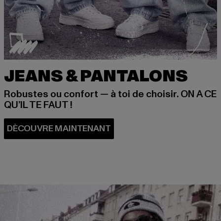
JEANS & PANTALONS
Robustes ou confort — à toi de choisir. ON A CE
QU’IL TE FAUT !