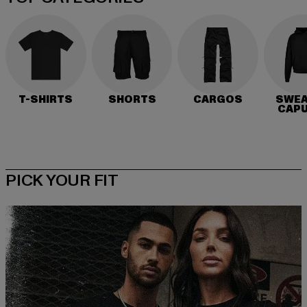
T-SHIRTS
SHORTS
CARGOS
SWEA
CAP
PICK YOUR FIT