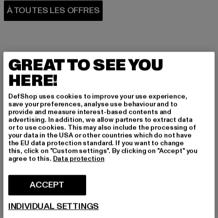
GREAT TO SEE YOU
HERE!
PARFAITEMENT COMBINÉ
DefShop uses cookies to improve your use experience,
save your preferences, analyse use behaviour and to
provide and measure interest-based contents and
advertising. In addition, we allow partners to extract data
or to use cookies. This may also include the processing of
your data in the USA or other countries which do not have
the EU data protection standard. If you want to change
this, click on "Custom settings". By clicking on "Accept" you
agree to this.
Data protection
ACCEPT
INDIVIDUAL SETTINGS