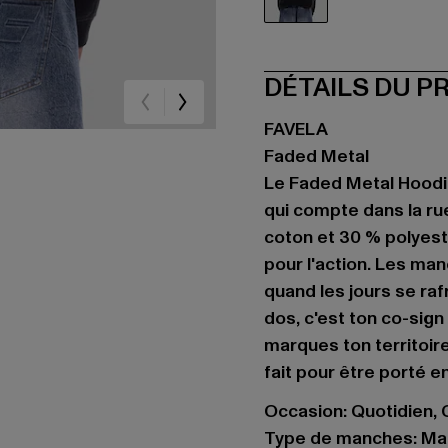
schwarz
DÉTAILS DU P
FAVELA
Faded Metal
Le Faded Metal Hoodi
qui compte dans la ru
coton et 30 % polyest
pour l'action. Les ma
quand les jours se raf
dos, c'est ton co-sign 
marques ton territoire
fait pour être porté e
Occasion: Quotidien, C
Type de manches: Ma