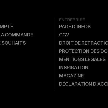
ENTREPRISE
MPTE
PAGE D'INFOS
 LA COMMANDE
CGV
E SOUHAITS
DROIT DE RETRACTI
PROTECTION DES D
MENTIONS LÉGALES
INSPIRATION
MAGAZINE
DÉCLARATION D'ACCE