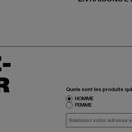
-
R
Quels sont les produits qu
HOMME
FEMME
COURRIEL