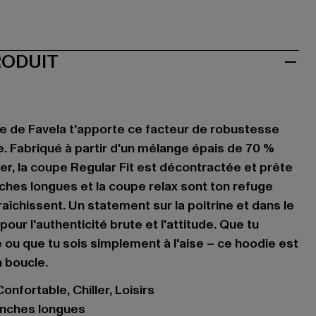
RODUIT
e de Favela t'apporte ce facteur de robustesse
e. Fabriqué à partir d'un mélange épais de 70 %
er, la coupe Regular Fit est décontractée et prête
nches longues et la coupe relax sont ton refuge
raîchissent. Un statement sur la poitrine et dans le
pour l'authenticité brute et l'attitude. Que tu
 ou que tu sois simplement à l'aise – ce hoodie est
n boucle.
onfortable, Chiller, Loisirs
nches longues