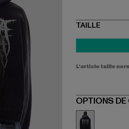
SIZE
TAILLE
L'article taille n
OPTIONS DE