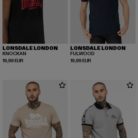
LONSDALE LONDON
LONSDALE LONDON
KNOCKAN
FULWOOD
Prix courant: 19,99 EUR
Prix courant: 19,99 EUR
19,99 EUR
19,99 EUR