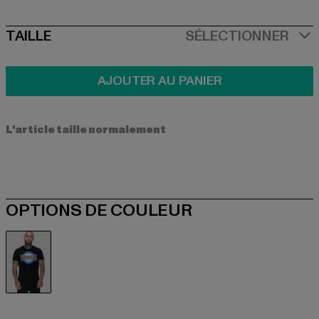
SIZE
TAILLE
SÉLECTIONNER
AJOUTER AU PANIER
L'article taille normalement
OPTIONS DE COULEUR
schwarz