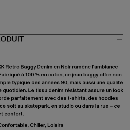
RODUIT
 KK Retro Baggy Denim en Noir ramène l'ambiance
 Fabriqué à 100 % en coton, ce jean baggy offre non
ple typique des années 90, mais aussi une qualité
 quotidien. Le tissu denim résistant assure un look
orde parfaitement avec des t-shirts, des hoodies
e soit au skatepark, en studio ou dans la rue – ce
et confort.
onfortable, Chiller, Loisirs