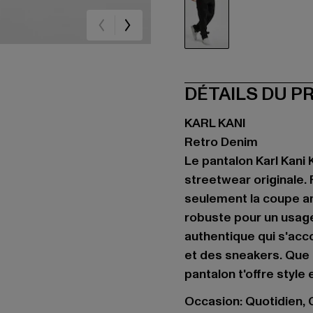
schwarz
DÉTAILS DU P
KARL KANI
Retro Denim
Le pantalon Karl Kani
streetwear originale.
seulement la coupe am
robuste pour un usage
authentique qui s'acc
et des sneakers. Que c
pantalon t'offre style 
Occasion: Quotidien, C