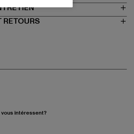
NTRETIEN
T RETOURS
i vous intéressent?