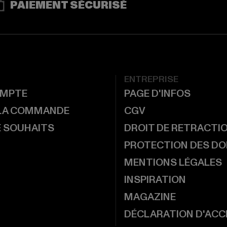
PAIEMENT SÉCURISÉ
ENTREPRISE
MPTE
PAGE D'INFOS
 LA COMMANDE
CGV
E SOUHAITS
DROIT DE RETRACTI
PROTECTION DES D
MENTIONS LÉGALES
INSPIRATION
MAGAZINE
DÉCLARATION D'ACCE