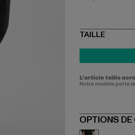
SIZE
TAILLE
L'article taille n
Notre modèle porte la
OPTIONS DE