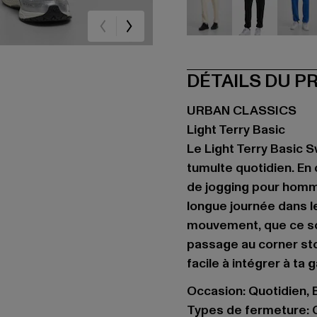
beige
schwarz
bla
DÉTAILS DU P
URBAN CLASSICS
Light Terry Basic
Le Light Terry Basic 
tumulte quotidien. En
de jogging pour homme
longue journée dans le
mouvement, que ce soi
passage au corner sto
facile à intégrer à ta 
Occasion: Quotidien, 
Types de fermeture: 