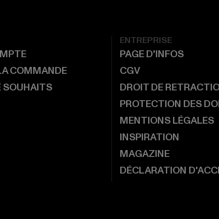
ENTREPRISE
MPTE
PAGE D'INFOS
 LA COMMANDE
CGV
E SOUHAITS
DROIT DE RETRACTI
PROTECTION DES D
MENTIONS LÉGALES
INSPIRATION
MAGAZINE
DÉCLARATION D'ACCE