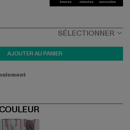
heures
minutes
secondes
SÉLECTIONNER
AJOUTER AU PANIER
ormalement
 COULEUR