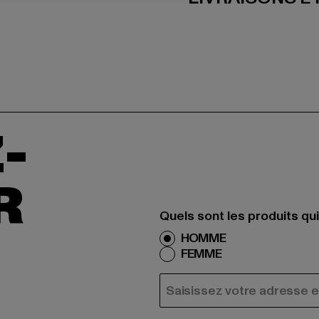
-
R
Quels sont les produits qu
HOMME
FEMME
COURRIEL