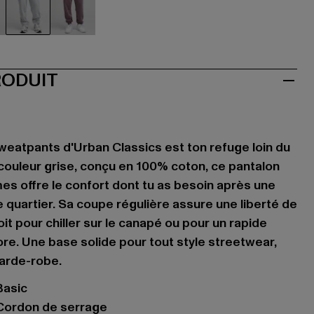
u
grau
violet
RODUIT
Sweatpants d'Urban Classics est ton refuge loin du
 couleur grise, conçu en 100% coton, ce pantalon
s offre le confort dont tu as besoin après une
 quartier. Sa coupe régulière assure une liberté de
t pour chiller sur le canapé ou pour un rapide
re. Une base solide pour tout style streetwear,
garde-robe.
Basic
Cordon de serrage