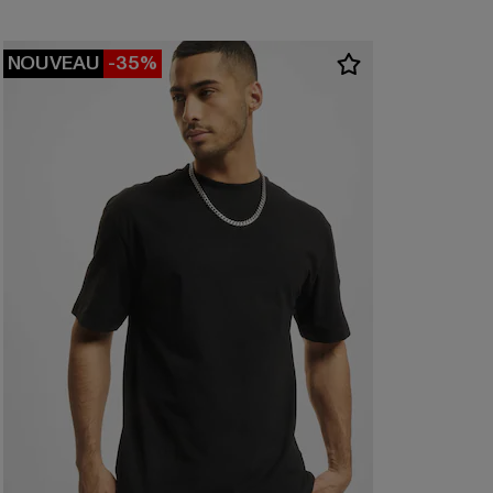
NOUVEAU
-35%