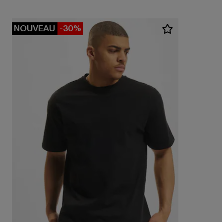
NOUVEAU
-30%