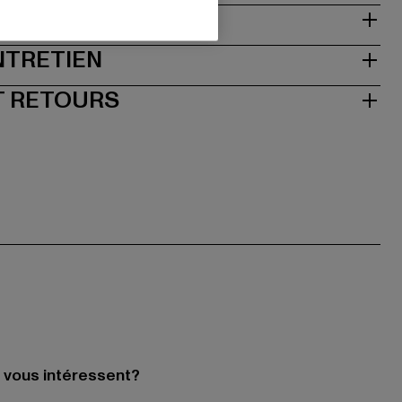
NTRETIEN
T RETOURS
i vous intéressent?