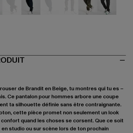
hwarz
schwarz
blau
blau
camouflage
camouflage
grau
RODUIT
Trouser de Brandit en Beige, tu montres qui tu es –
is. Ce pantalon pour hommes arbore une coupe
ent ta silhouette définie sans être contraignante.
oton, cette pièce promet non seulement un look
 confort quand les choses se corsent. Que ce soit
é en studio ou sur scène lors de ton prochain