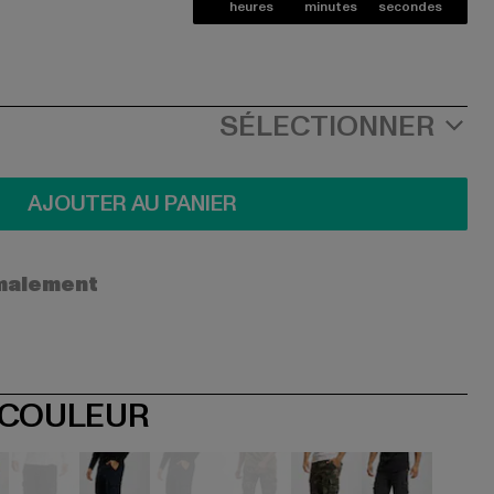
heures
minutes
secondes
SÉLECTIONNER
AJOUTER AU PANIER
ormalement
 COULEUR