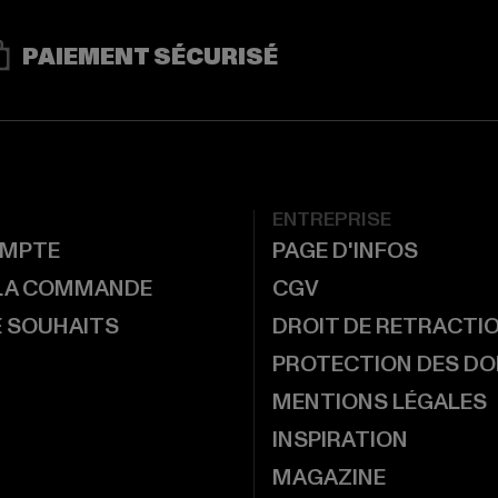
PAIEMENT SÉCURISÉ
ENTREPRISE
MPTE
PAGE D'INFOS
 LA COMMANDE
CGV
E SOUHAITS
DROIT DE RETRACTI
PROTECTION DES D
MENTIONS LÉGALES
INSPIRATION
MAGAZINE