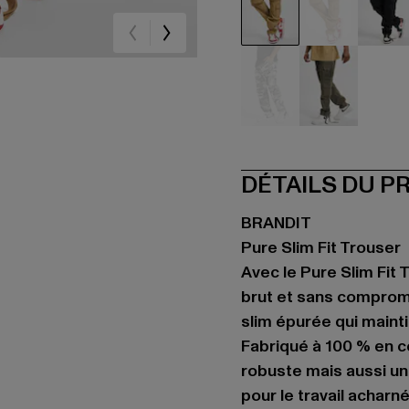
beige
beige
sc
grau
olive
DÉTAILS DU P
BRANDIT
Pure Slim Fit Trouser
Avec le Pure Slim Fit 
brut et sans comprom
slim épurée qui mainti
Fabriqué à 100 % en c
robuste mais aussi un
pour le travail acharn