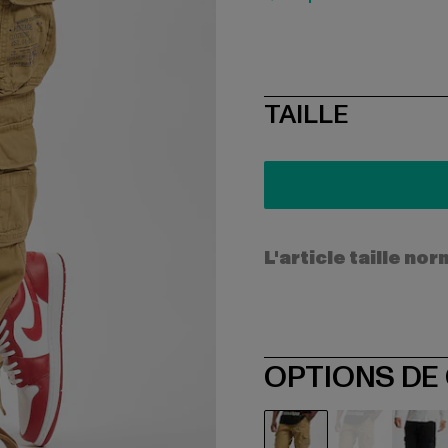
SIZE
TAILLE
L'article taille n
OPTIONS DE