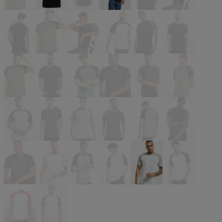
schwarz
schwarz
schwarz
schwarz
schwarz
schwarz
schwarz
schwarz
schwarz
schwarz
schwarz
schwarz
schwarz
blau
grau
grau
grau
grau
grau
grau
grau
grau
grau
grau
grau
grau
grau
weiß
weiß
weiß