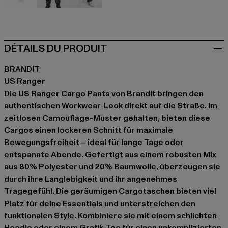
camouflage
multicolore
olive
DÉTAILS DU PRODUIT
BRANDIT
US Ranger
Die US Ranger Cargo Pants von Brandit bringen den
authentischen Workwear-Look direkt auf die Straße. Im
zeitlosen Camouflage-Muster gehalten, bieten diese
Cargos einen lockeren Schnitt für maximale
Bewegungsfreiheit – ideal für lange Tage oder
entspannte Abende. Gefertigt aus einem robusten Mix
aus 80% Polyester und 20% Baumwolle, überzeugen sie
durch ihre Langlebigkeit und ihr angenehmes
Tragegefühl. Die geräumigen Cargotaschen bieten viel
Platz für deine Essentials und unterstreichen den
funktionalen Style. Kombiniere sie mit einem schlichten
Hoodie oder einem Grafik-Tee für einen unkomplizierten,