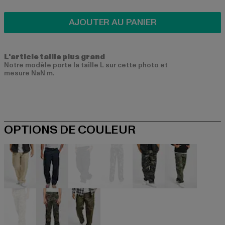
AJOUTER AU PANIER
L'article taille plus grand
Notre modèle porte la taille L sur cette photo et
mesure NaN m.
OPTIONS DE COULEUR
beige
blau
blau
camouflage
camouflage
camouflag