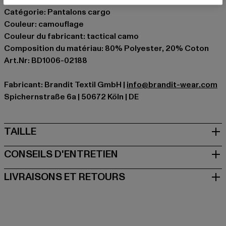
Catégorie: Pantalons cargo
Couleur: camouflage
Couleur du fabricant: tactical camo
Composition du matériau: 80% Polyester, 20% Coton
Art.Nr: BD1006-02188
Fabricant: Brandit Textil GmbH |
info@brandit-wear.com
Spichernstraße 6a | 50672 Köln | DE
TAILLE
CONSEILS D'ENTRETIEN
LIVRAISONS ET RETOURS