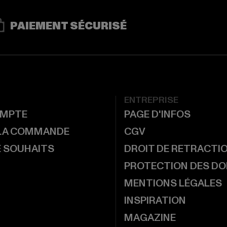
PAIEMENT SÉCURISÉ
ENTREPRISE
MPTE
PAGE D'INFOS
 LA COMMANDE
CGV
E SOUHAITS
DROIT DE RETRACTI
PROTECTION DES D
MENTIONS LÉGALES
INSPIRATION
MAGAZINE