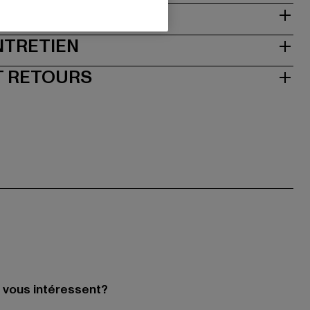
NTRETIEN
T RETOURS
i vous intéressent?