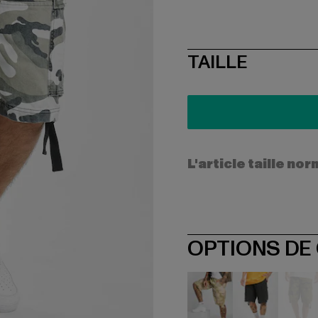
SIZE
TAILLE
L'article taille n
OPTIONS DE