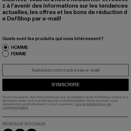
z à l'avenir des informations sur les tendances
actuelles, les offres et les bons de réduction d
e DefShop par e-mail!
Quels sont les produits qui vous intéressent?
HOMME
FEMME
COURRIEL
S'INSCRIRE
Vous trouverez des informations sur la manière dont DefShop traite vos
données dans notre politique de confidentialité. Vous pouvez vous
désinscrire gratuitement à tout moment.
Lire la déclaration de
confidentialité.