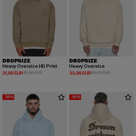
DROPSIZE
DROPSIZE
Heavy Oversize HD Print
Heavy Oversize
Prix courant: 31,99 EUR
Prix en promotion: 49,99 EUR
Prix courant: 33,99 EUR
Prix en promo
31,99 EUR
49,99 EUR
33,99 EUR
49,99 EUR
-36%
-36%