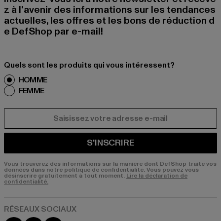
z à l'avenir des informations sur les tendances
actuelles, les offres et les bons de réduction d
e DefShop par e-mail!
Quels sont les produits qui vous intéressent?
HOMME
FEMME
COURRIEL
S'INSCRIRE
Vous trouverez des informations sur la manière dont DefShop traite vos
données dans notre politique de confidentialité. Vous pouvez vous
désinscrire gratuitement à tout moment.
Lire la déclaration de
confidentialité.