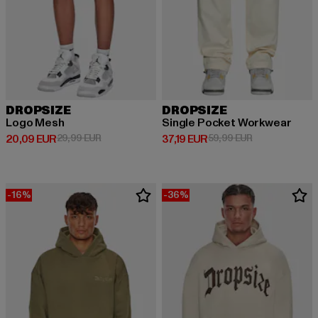
DROPSIZE
DROPSIZE
Logo Mesh
Single Pocket Workwear
Prix courant: 20,09 EUR
Prix en promotion: 29,99 EUR
Prix courant: 37,19 EUR
Prix en promot
20,09 EUR
29,99 EUR
37,19 EUR
59,99 EUR
-16%
-36%