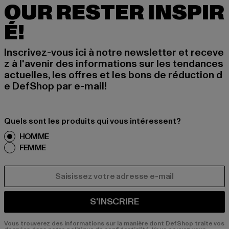
OUR RESTER INSPIR
É!
Inscrivez-vous ici à notre newsletter et receve
z à l'avenir des informations sur les tendances
actuelles, les offres et les bons de réduction d
e DefShop par e-mail!
Quels sont les produits qui vous intéressent?
HOMME
FEMME
COURRIEL
S'INSCRIRE
Vous trouverez des informations sur la manière dont DefShop traite vos