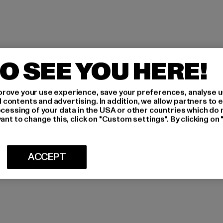
O SEE YOU HERE!
rove your use experience, save your preferences, analyse u
ontents and advertising. In addition, we allow partners to e
ocessing of your data in the USA or other countries which do 
ant to change this, click on "Custom settings". By clicking on 
ACCEPT