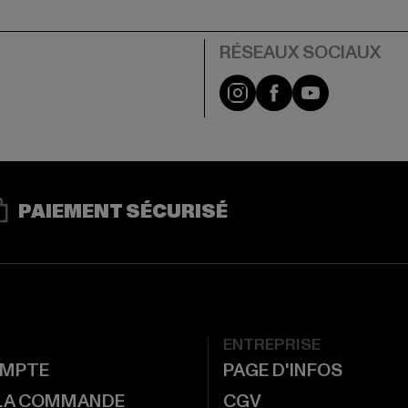
Visit our Instagram pa
Visit our Facebo
Visit our Y
PAIEMENT SÉCURISÉ
ENTREPRISE
MPTE
PAGE D'INFOS
 LA COMMANDE
CGV