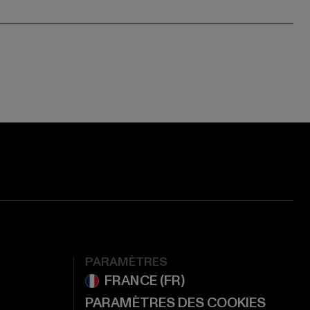
ge:
ok page:
ouTube channel:
PARAMÈTRES
PARAMÈTRES DES COOKIES