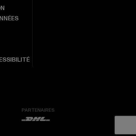
ON
ONNÉES
SSIBILITÉ
PARTENAIRES