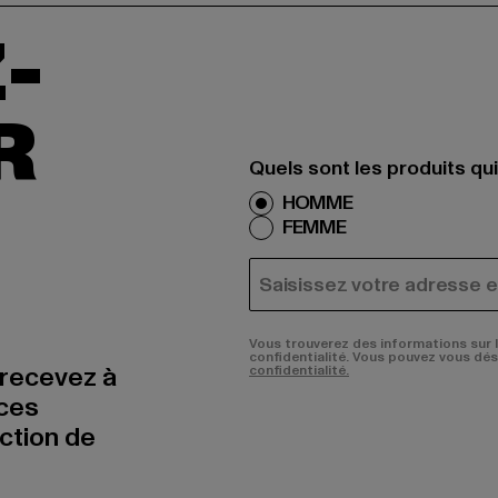
-
R
Quels sont les produits qu
HOMME
FEMME
COURRIEL
Vous trouverez des informations sur 
confidentialité. Vous pouvez vous dé
 recevez à
confidentialité.
nces
uction de