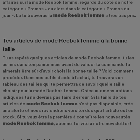
affaires sur la mode Reebok femme, regarde du côté de notre
catégorie « Promos » ou alors dans la catégorie « Promos du
jour ». Là tu trouveras la
mode Reebok femme
à très bas prix.
Tes articles de mode Reebok femme à la bonne
taille
Tu as repéré quelques articles de mode Reebok femme, tu les
as mis dans ton panier mais avant de valider ta commande tu
aimerais être sûr d’avoir choisi la bonne taille ? Voici comment
procéder. Dans nos outils d’aide à l’achat, tu trouveras un
tableau des tailles qui te permettra de savoir quelle taille
choisir pour la mode Reebok femme. Grâce aux mensurations
indiquées tu ne devrais pas faire d’erreur. Si la taille de tes
articles de
mode Reebok femme
n’est pas disponible, crée
une alerte et nous reviendrons vers toi dès que l’article est en
stock. Si tu veux être la première à connaître les nouveautés
mode Reebok femme
, abonne-toi vite à notre newsletter !