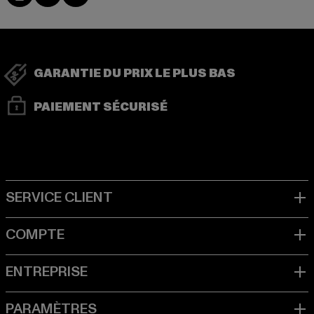
GARANTIE DU PRIX LE PLUS BAS
PAIEMENT SÉCURISÉ