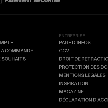
PAIEMENT SÉCURISÉ
ENTREPRISE
MPTE
PAGE D'INFOS
 LA COMMANDE
CGV
E SOUHAITS
DROIT DE RETRACTI
PROTECTION DES D
MENTIONS LÉGALES
INSPIRATION
MAGAZINE
DÉCLARATION D'ACCE