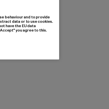
se behaviour and to provide
xtract data or to use cookies.
not have the EU data
"Accept" you agree to this.