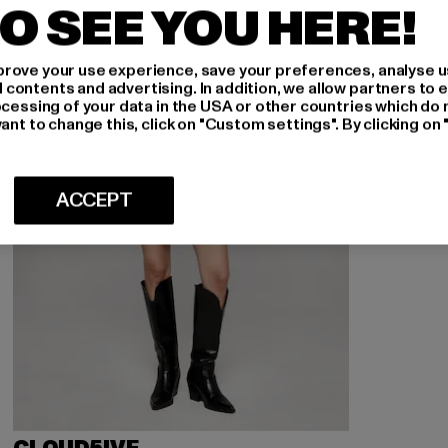
O SEE YOU HERE!
rove your use experience, save your preferences, analyse u
ontents and advertising. In addition, we allow partners to e
ocessing of your data in the USA or other countries which do 
ant to change this, click on "Custom settings". By clicking on 
ACCEPT