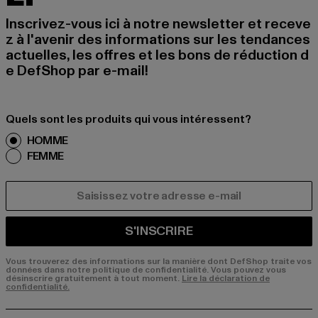
Inscrivez-vous ici à notre newsletter et receve
z à l'avenir des informations sur les tendances
actuelles, les offres et les bons de réduction d
e DefShop par e-mail!
Quels sont les produits qui vous intéressent?
HOMME
FEMME
COURRIEL
S'INSCRIRE
Vous trouverez des informations sur la manière dont DefShop traite vos
données dans notre politique de confidentialité. Vous pouvez vous
désinscrire gratuitement à tout moment.
Lire la déclaration de
confidentialité.