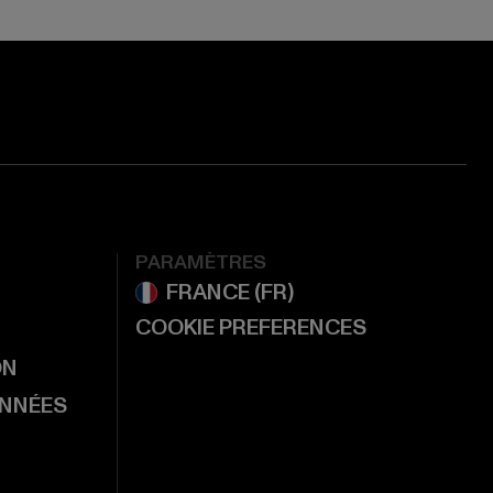
PARAMÈTRES
COOKIE PREFERENCES
ON
ONNÉES