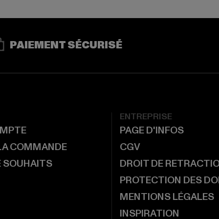
PAIEMENT SÉCURISÉ
ENTREPRISE
MPTE
PAGE D'INFOS
 LA COMMANDE
CGV
E SOUHAITS
DROIT DE RETRACTI
PROTECTION DES D
MENTIONS LÉGALES
INSPIRATION