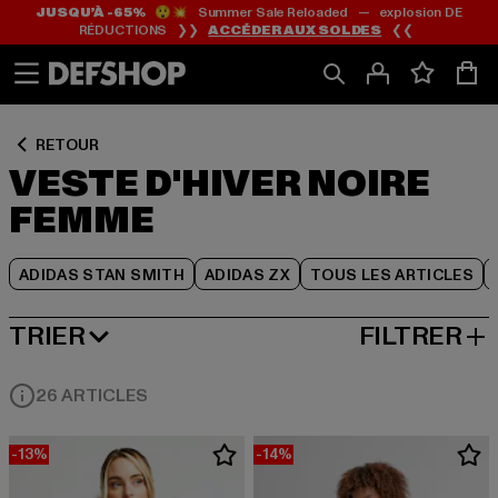
JUSQU’À -65%
😲💥 Summer Sale Reloaded — explosion DE
Passer
Passer
Passer
RÉDUCTIONS ❯❯
ACCÉDER AUX SOLDES
❮❮
au
au
au
Contenu
Pied
Grille
de
de
page
produits
RETOUR
VESTE D'HIVER NOIRE
FEMME
ADIDAS STAN SMITH
ADIDAS ZX
TOUS LES ARTICLES
TRIER
FILTRER
MEILLEURES VENTES
26 ARTICLES
-13%
-14%