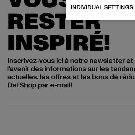
VOUS POU
INDIVIDUAL SETTINGS
RESTER
INSPIRÉ!
Inscrivez-vous ici à notre newsletter et
l'avenir des informations sur les tenda
actuelles, les offres et les bons de réd
DefShop par e-mail!