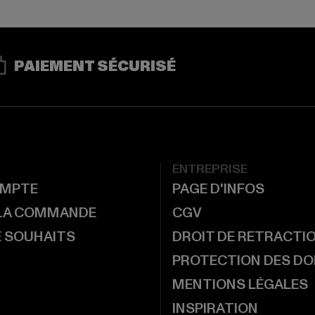
PAIEMENT SÉCURISÉ
ENTREPRISE
MPTE
PAGE D'INFOS
 LA COMMANDE
CGV
E SOUHAITS
DROIT DE RETRACTI
PROTECTION DES D
MENTIONS LÉGALES
INSPIRATION