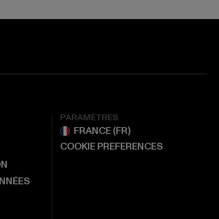
PARAMÈTRES
COOKIE PREFERENCES
ON
ONNÉES