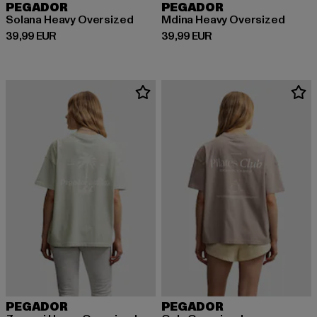
PEGADOR
PEGADOR
Solana Heavy Oversized
Mdina Heavy Oversized
Prix courant: 39,99 EUR
Prix courant: 39,99 EUR
39,99 EUR
39,99 EUR
PEGADOR
PEGADOR