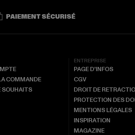
PAIEMENT SÉCURISÉ
ENTREPRISE
MPTE
PAGE D'INFOS
 LA COMMANDE
CGV
E SOUHAITS
DROIT DE RETRACTI
PROTECTION DES D
MENTIONS LÉGALES
INSPIRATION
MAGAZINE