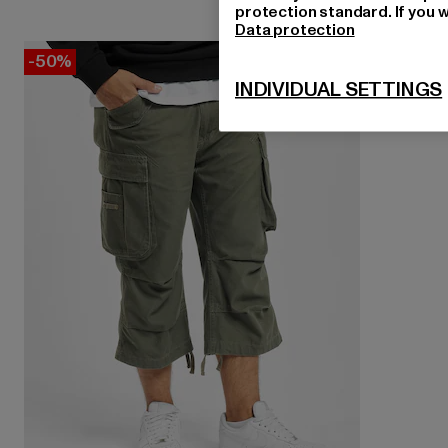
protection standard. If you w
Data protection
-50%
INDIVIDUAL SETTINGS