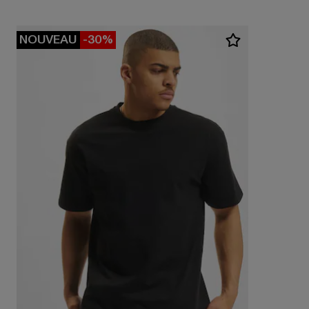
NOUVEAU
-30%