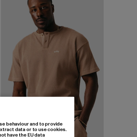
se behaviour and to provide
xtract data or to use cookies.
not have the EU data