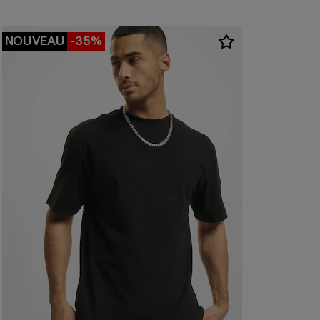
NOUVEAU
-35%