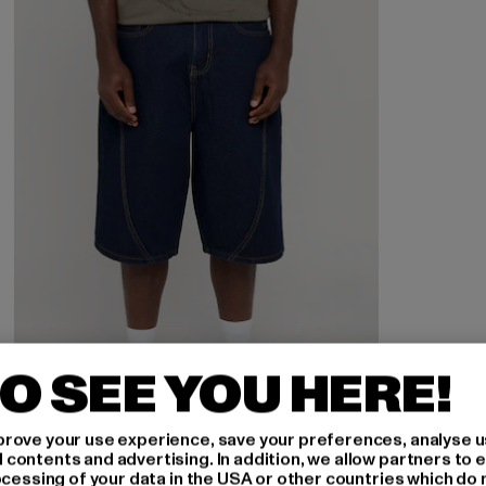
O SEE YOU HERE!
rove your use experience, save your preferences, analyse u
ontents and advertising. In addition, we allow partners to e
ocessing of your data in the USA or other countries which do 