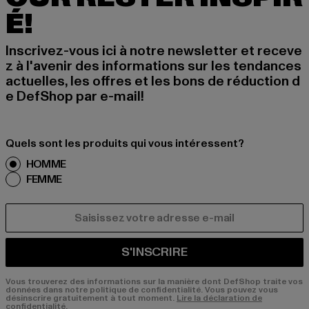
É!
Inscrivez-vous ici à notre newsletter et receve
z à l'avenir des informations sur les tendances
actuelles, les offres et les bons de réduction d
e DefShop par e-mail!
Quels sont les produits qui vous intéressent?
HOMME
FEMME
COURRIEL
S'INSCRIRE
Vous trouverez des informations sur la manière dont DefShop traite vos
données dans notre politique de confidentialité. Vous pouvez vous
désinscrire gratuitement à tout moment.
Lire la déclaration de
confidentialité.