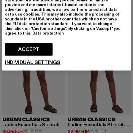
save your preferences, analyse use behaviour and to
URBAN CLASSICS
URBAN CLASSICS
provide and measure interest-based contents and
Lace Up Highwaist
Relaxed Fit Jean
advertising. In addition, we allow partners to extract data
Prix courant: 31,94 EUR
Prix en promotion: 44,99 EUR
Prix courant: 31,99 EUR
Prix en promot
31,94 EUR
44,99 EUR
31,99 EUR
39,99 EUR
or to use cookies. This may also include the processing of
your data in the USA or other countries which do not have
the EU data protection standard. If you want to change
this, click on "Custom settings". By clicking on "Accept" you
agree to this.
Data protection
-46%
-34%
ACCEPT
INDIVIDUAL SETTINGS
URBAN CLASSICS
URBAN CLASSICS
Ladies Essentials Stretch Denim 5 Pocket
Ladies Essentials Stretch Denim 5 Pocket
Prix courant: 26,99 EUR
Prix en promotion: 49,99 EUR
Prix courant: 32,99 EUR
Prix en promo
26,99 EUR
49,99 EUR
32,99 EUR
49,99 EUR