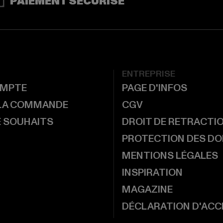
PAIEMENT SÉCURISÉ
ENTREPRISE
MPTE
PAGE D'INFOS
 LA COMMANDE
CGV
E SOUHAITS
DROIT DE RETRACTI
PROTECTION DES D
MENTIONS LÉGALES
INSPIRATION
MAGAZINE
DÉCLARATION D'ACCE