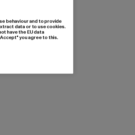
se behaviour and to provide
xtract data or to use cookies.
not have the EU data
"Accept" you agree to this.