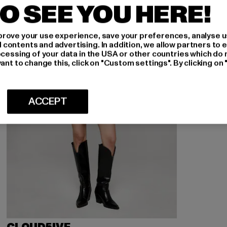
O SEE YOU HERE!
rove your use experience, save your preferences, analyse u
ontents and advertising. In addition, we allow partners to e
ocessing of your data in the USA or other countries which do 
ant to change this, click on "Custom settings". By clicking on 
ACCEPT