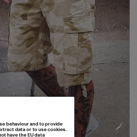
se behaviour and to provide
xtract data or to use cookies.
not have the EU data