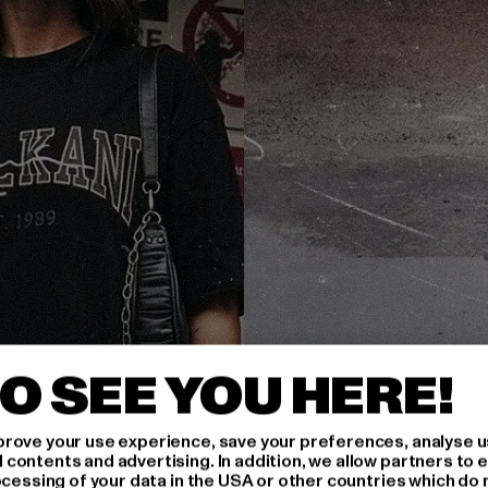
O SEE YOU HERE!
rove your use experience, save your preferences, analyse u
ontents and advertising. In addition, we allow partners to e
ocessing of your data in the USA or other countries which do 