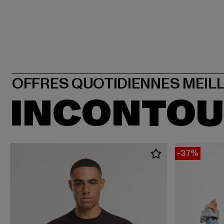
INCONTO
-37%