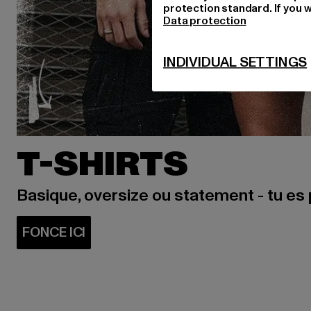
protection standard. If you w
Data protection
INDIVIDUAL SETTINGS
T-SHIRTS
Basique, oversize ou statement - tu es 