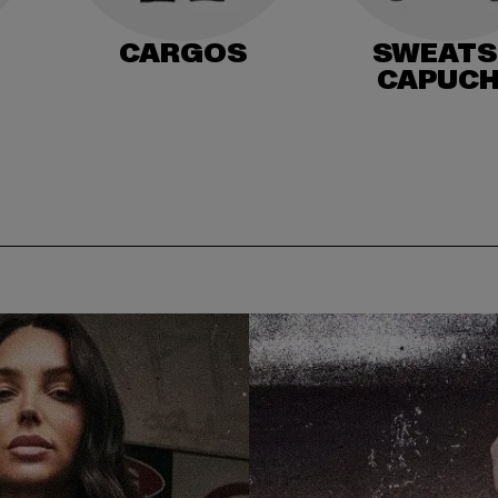
CARGOS
SWEATS
CAPUC