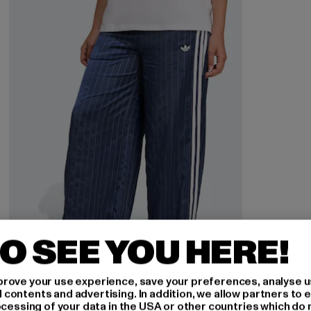
O SEE YOU HERE!
rove your use experience, save your preferences, analyse u
ontents and advertising. In addition, we allow partners to e
ocessing of your data in the USA or other countries which do 