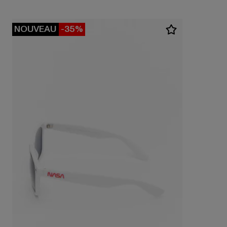
NOUVEAU
-35%