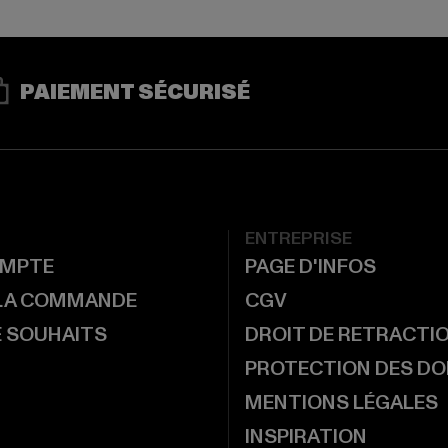
PAIEMENT SÉCURISÉ
ENTREPRISE
MPTE
PAGE D'INFOS
 LA COMMANDE
CGV
E SOUHAITS
DROIT DE RETRACTI
PROTECTION DES D
MENTIONS LÉGALES
INSPIRATION