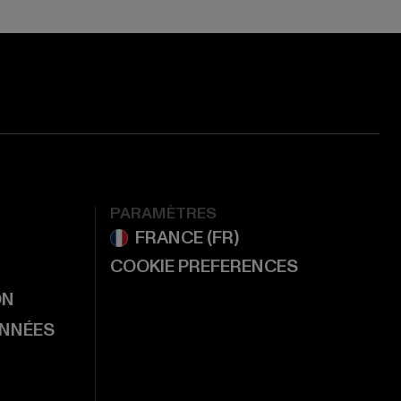
PARAMÈTRES
COOKIE PREFERENCES
ON
ONNÉES