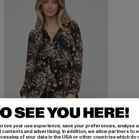
O SEE YOU HERE!
rove your use experience, save your preferences, analyse u
ontents and advertising. In addition, we allow partners to e
ocessing of your data in the USA or other countries which do 