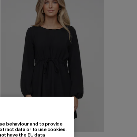
se behaviour and to provide
xtract data or to use cookies.
not have the EU data