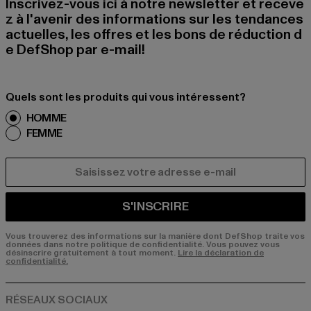
Inscrivez-vous ici à notre newsletter et receve
z à l'avenir des informations sur les tendances
actuelles, les offres et les bons de réduction d
e DefShop par e-mail!
Quels sont les produits qui vous intéressent?
HOMME
FEMME
COURRIEL
S'INSCRIRE
Vous trouverez des informations sur la manière dont DefShop traite vos
données dans notre politique de confidentialité. Vous pouvez vous
désinscrire gratuitement à tout moment.
Lire la déclaration de
confidentialité.