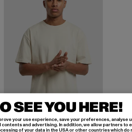
O SEE YOU HERE!
rove your use experience, save your preferences, analyse u
ontents and advertising. In addition, we allow partners to e
URBAN CLASSICS
ocessing of your data in the USA or other countries which do 