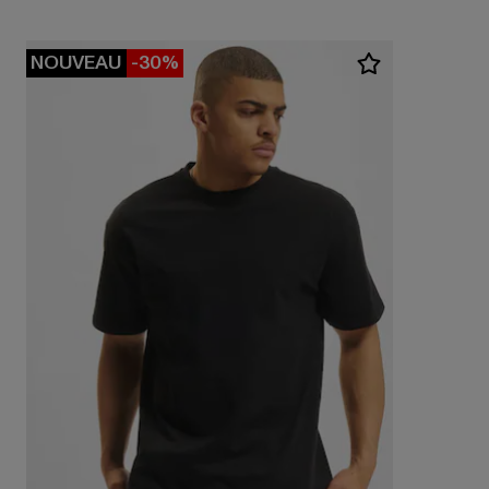
NOUVEAU
-30%