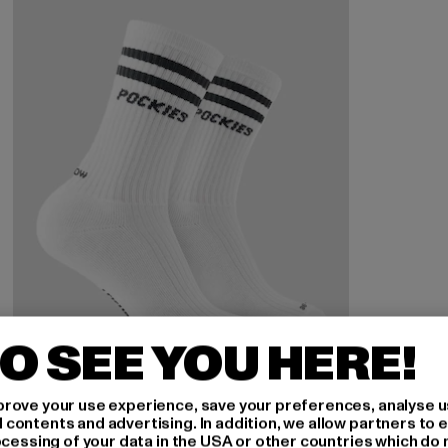
O SEE YOU HERE!
rove your use experience, save your preferences, analyse u
ontents and advertising. In addition, we allow partners to e
ocessing of your data in the USA or other countries which do 