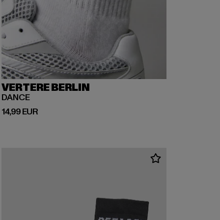
VERTERE BERLIN
DANCE
Prix courant: 14,99 EUR
14,99 EUR