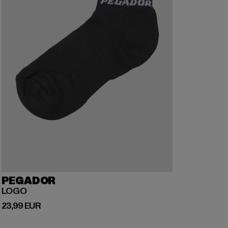
PEGADOR
LOGO
Prix courant: 23,99 EUR
23,99 EUR