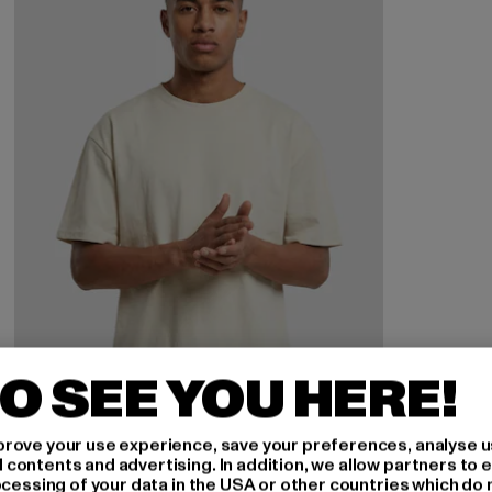
O SEE YOU HERE!
rove your use experience, save your preferences, analyse u
ontents and advertising. In addition, we allow partners to e
ocessing of your data in the USA or other countries which do 