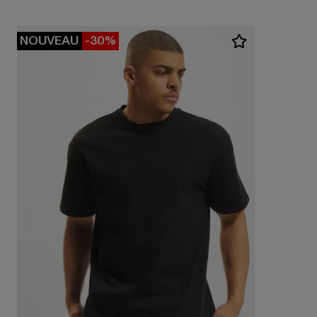
NOUVEAU
-30%