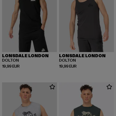
LONSDALE LONDON
LONSDALE LONDON
DOLTON
DOLTON
Prix courant: 19,99 EUR
Prix courant: 19,99 EUR
19,99 EUR
19,99 EUR