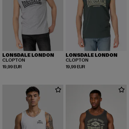
LONSDALE LONDON
LONSDALE LONDON
CLOPTON
CLOPTON
Prix courant: 19,99 EUR
Prix courant: 19,99 EUR
19,99 EUR
19,99 EUR