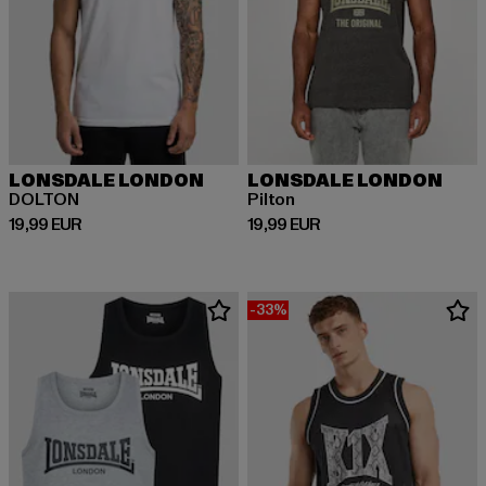
LONSDALE LONDON
LONSDALE LONDON
DOLTON
Pilton
Prix courant: 19,99 EUR
Prix courant: 19,99 EUR
19,99 EUR
19,99 EUR
-33%