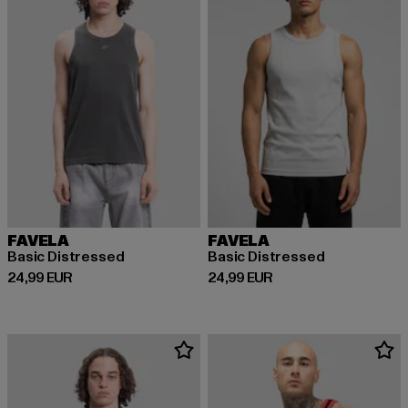
FAVELA
FAVELA
Basic Distressed
Basic Distressed
Prix courant: 24,99 EUR
Prix courant: 24,99 EUR
24,99 EUR
24,99 EUR