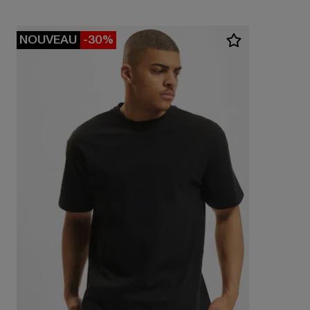
NOUVEAU
-30%