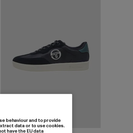
se behaviour and to provide
xtract data or to use cookies.
not have the EU data