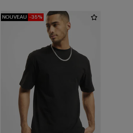
NOUVEAU
-35%