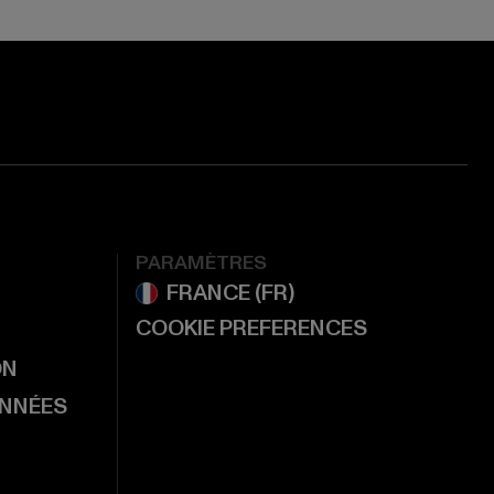
PARAMÈTRES
COOKIE PREFERENCES
ON
ONNÉES