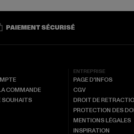
PAIEMENT SÉCURISÉ
ENTREPRISE
MPTE
PAGE D'INFOS
 LA COMMANDE
CGV
E SOUHAITS
DROIT DE RETRACTI
PROTECTION DES D
MENTIONS LÉGALES
INSPIRATION